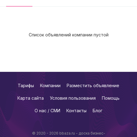
Список объявлений компании пустой
Тарифы
Компании
Разместить объявление
Карта сайта
Условия пользования
Помощь
О нас / СМИ
Контакты
Блог
© 2020 - 2026 bbaza.ru - доска бизнес-