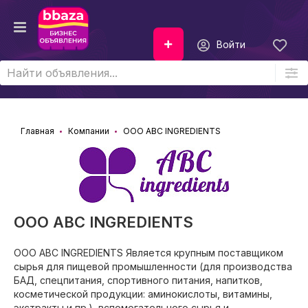
Войти
Главная
Компании
ООО АВС INGREDIENTS
ООО АВС INGREDIENTS
ООО АВС INGREDIENTS Является крупным поставщиком
сырья для пищевой промышленности (для производства
БАД, спецпитания, спортивного питания, напитков,
косметической продукции: аминокислоты, витамины,
экстракты и пр.), вспомогательного сырья и