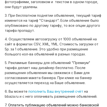
фотографиями, заголовком и текстом в одном городе,
они будут удалены.
3. При бесплатном поднятии объявления, текущий тариф
изменится на тариф "Стандарт". Если объявление было
опубликовано по другому тарифу, то все опции другого
тарифа пропадут.
4. Осуществляем автозагрузку от 1000 объявлений на
сайт в форматах CSV, XML, YML. Стоимость загрузки от
5р. за 1 объявление. Это удобно при размещение
большого кол-ва объявлений в разных городах.
5. Рекламные баннеры для объявлений "Премиум"
тарифа делает наш дизайнер бесплатно. После
размещения объявления мы свяжемся с Вами для
согласования макета баннера. При клике на баннер
осуществляется переход на Ваше объявление.
6. Вы можете
пополнить Ваш внутренний счёт
на
bbaza.ru и с него оплачивать размещение объявлений.
7.
Оплатить публикацию объявлений можно банковской