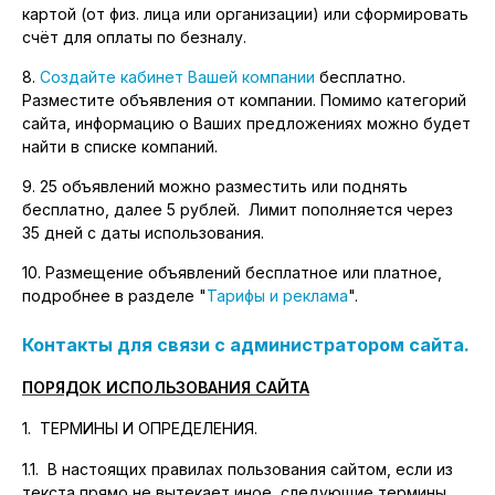
картой (от физ. лица или организации) или сформировать
счёт для оплаты по безналу.
8.
Создайте кабинет Вашей компании
бесплатно.
Разместите объявления от компании. Помимо категорий
сайта, информацию о Ваших предложениях можно будет
найти в списке компаний.
9. 25 объявлений можно разместить или поднять
бесплатно, далее 5 рублей. Лимит пополняется через
35 дней с даты использования.
10.
Размещение объявлений бесплатное или платное,
подробнее в разделе "
Тарифы и реклама
".
Контакты для связи с администратором сайта.
ПОРЯДОК ИСПОЛЬЗОВАНИЯ САЙТА
1. ТЕРМИНЫ И ОПРЕДЕЛЕНИЯ.
1.1. В настоящих правилах пользования сайтом, если из
текста прямо не вытекает иное, следующие термины