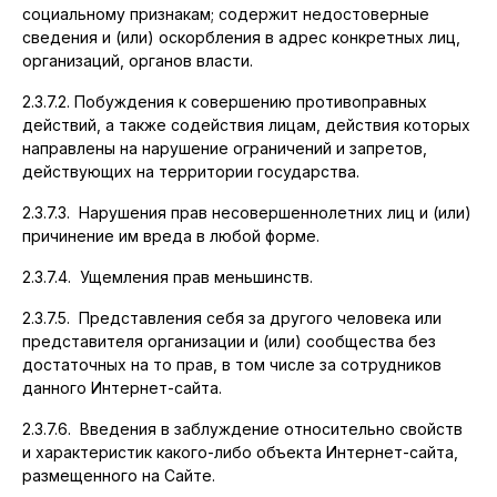
социальному признакам; содержит недостоверные
сведения и (или) оскорбления в адрес конкретных лиц,
организаций, органов власти.
2.3.7.2. Побуждения к совершению противоправных
действий, а также содействия лицам, действия которых
направлены на нарушение ограничений и запретов,
действующих на территории государства.
2.3.7.3. Нарушения прав несовершеннолетних лиц и (или)
причинение им вреда в любой форме.
2.3.7.4. Ущемления прав меньшинств.
2.3.7.5. Представления себя за другого человека или
представителя организации и (или) сообщества без
достаточных на то прав, в том числе за сотрудников
данного Интернет-сайта.
2.3.7.6. Введения в заблуждение относительно свойств
и характеристик какого-либо объекта Интернет-сайта,
размещенного на Сайте.