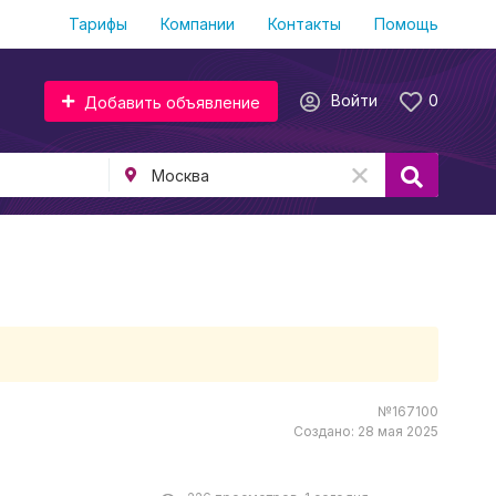
Тарифы
Компании
Контакты
Помощь
Войти
0
Добавить объявление
№167100
Создано: 28 мая 2025