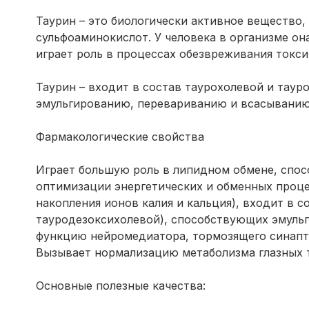
Таурин – это биологически активное вещество,
сульфоаминокислот. У человека в организме он
играет роль в процессах обезвреживания токс
Таурин – входит в состав таурохолевой и таур
эмульгированию, перевариванию и всасыванию
Фармакологические свойства
Играет большую роль в липидном обмене, спос
оптимизации энергетических и обменных проце
накопления ионов калия и кальция), входит в 
тауродезоксихолевой), способствующих эмульг
функцию нейромедиатора, тормозящего синапт
Вызывает нормализацию метаболизма глазных т
Основные полезные качества: