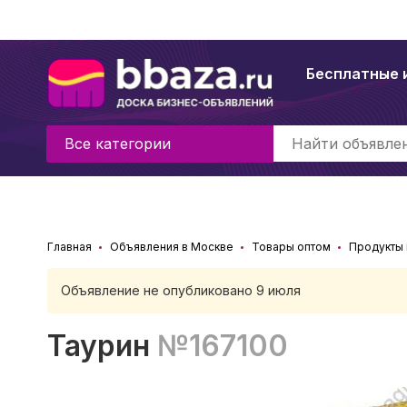
Бесплатные 
Все категории
Главная
Объявления в Москве
Товары оптом
Продукты 
Объявление не опубликовано 9 июля
Таурин
№167100