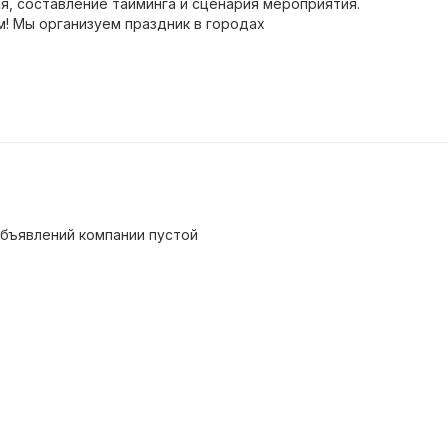
я, составление тайминга и сценария мероприятия.
м! Мы организуем праздник в городах
бъявлений компании пустой