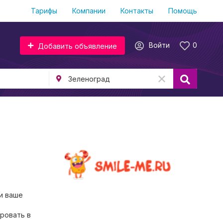
Тарифы
Компании
Контакты
Помощь
Войти
0
Добавить объявление
и ваше
ровать в