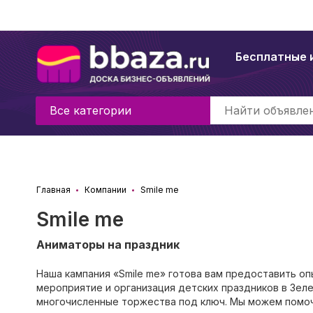
Бесплатные 
Все категории
Главная
Компании
Smile me
Smile me
Аниматоры на праздник
Наша кампания «Smile me» готова вам предоставить о
мероприятие и организация детских праздников в Зеле
многочисленные торжества под ключ. Мы можем помоч