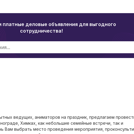
и платные деловые объявления для выгодного
сотрудничества!
пытных ведущих, аниматоров на праздник, предлагаем провест
нограде, Химках, как небольшие семейные встречи, так и
ь Вам выбрать место проведения мероприятия, проконсульти