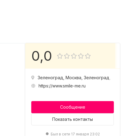
0,0
Зеленоград, Москва, Зеленоград, к.913
https://www.smile-me.ru
Сообщение
Показать
контакты
Был в сети 17 января 23:02