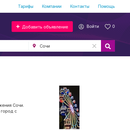
Тарифы
Компании
Контакты
Помощь
Войти
0
Добавить объявление
жения Сочи.
 город с