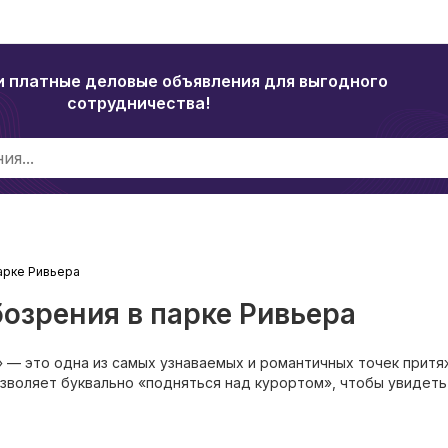
и платные деловые объявления для выгодного
сотрудничества!
арке Ривьера
бозрения в парке Ривьера
» — это одна из самых узнаваемых и романтичных точек притя
озволяет буквально «подняться над курортом», чтобы увидеть