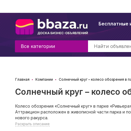
Бесплатные 
Все категории
Главная
Компании
Солнечный круг – колесо обозрения в п
Солнечный круг – колесо о
Колесо обозрения «Солнечный круг» в парке «Ривьера
Аттракцион расположен в живописной части парка и п
нового ракурса.
Раскрыть описание