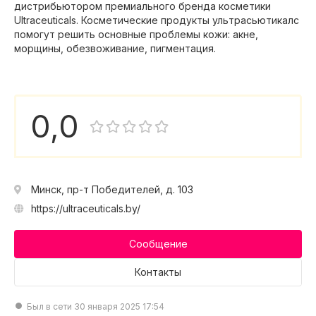
дистрибьютором премиального бренда косметики
Ultraceuticals. Косметические продукты ультрасьютикалс
помогут решить основные проблемы кожи: акне,
морщины, обезвоживание, пигментация.
0,0
Минск, пр-т Победителей, д. 103
https://ultraceuticals.by/
Сообщение
Контакты
Был в сети 30 января 2025 17:54