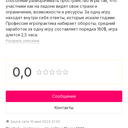
способный разворачивать пространство игры так, что
участники как на ладони видят свои страхи и
ограничения, возможности и ресурсы. За одну игру
находят внутри себя ответы, которые искали годами.
Профессия игропрактика набирает обороты, средний
заработок за одну игру составляет порядка 180$, игра
длится 2,5 часа.
Раскрыть описание
0,0
Сообщение
Контакты
Был в сети 10 мая 2023 21:20