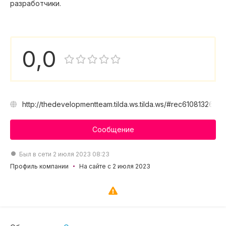
разработчики.
0,0
http://thedevelopmentteam.tilda.ws.tilda.ws/#rec610813269
Сообщение
Был в сети 2 июля 2023 08:23
Профиль компании
На сайте с 2 июля 2023