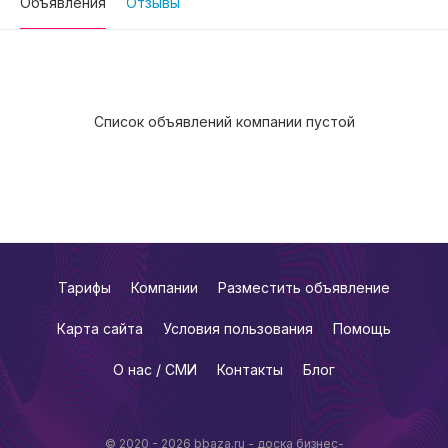
Объявления
Отзывы
Список объявлений компании пустой
Тарифы
Компании
Разместить объявление
Карта сайта
Условия пользования
Помощь
О нас / СМИ
Контакты
Блог
© 2020 - 2026 bbaza.ru - доска бизнес-