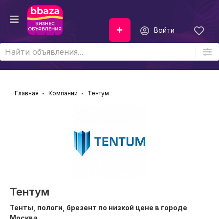
Войти
Главная
Компании
Тентум
Тентум
Тенты, пологи, брезент по низкой цене в городе
Москва.