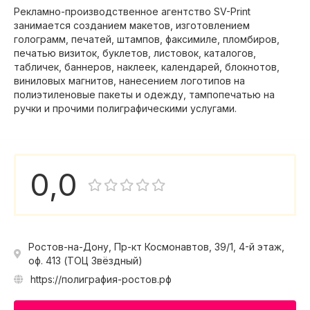
Рекламно-производственное агентство SV-Print
занимается созданием макетов, изготовлением
голограмм, печатей, штампов, факсимиле, пломбиров,
печатью визиток, буклетов, листовок, каталогов,
табличек, баннеров, наклеек, календарей, блокнотов,
виниловых магнитов, нанесением логотипов на
полиэтиленовые пакеты и одежду, тампопечатью на
ручки и прочими полиграфическими услугами.
0,0
Ростов-на-Дону, Пр-кт Космонавтов, 39/1, 4-й этаж,
оф. 413 (ТОЦ Звёздный)
https://полиграфия-ростов.рф