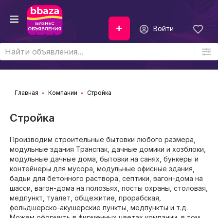
Войти
Главная
Компании
Стройка
Стройка
Производим строительные бытовки любого размера,
модульные здания Транспак, дачные домики и хозблоки,
модульные дачные дома, бытовки на санях, бункеры и
контейнеры для мусора, модульные офисные здания,
бадьи для бетонного раствора, септики, вагон-дома на
шасси, вагон-дома на полозьях, посты охраны, столовая,
медпункт, туалет, общежитие, прорабская,
фельдшерско-акушерские пункты, медпункты и т.д.
Можем оформить в фирменных цветах компании, в том