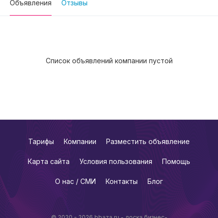
Объявления
Отзывы
Список объявлений компании пустой
Тарифы
Компании
Разместить объявление
Карта сайта
Условия пользования
Помощь
О нас / СМИ
Контакты
Блог
© 2020 - 2026 bbaza.ru - доска бизнес-