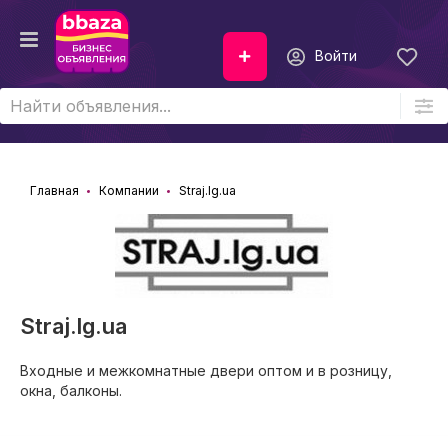
Войти
Главная
Компании
Straj.lg.ua
Straj.lg.ua
Входные и межкомнатные двери оптом и в розницу,
окна, балконы.