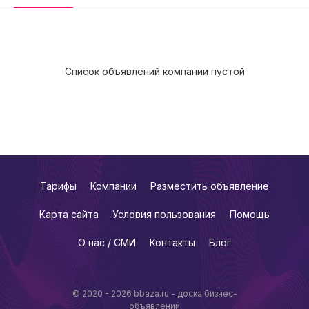
Список объявлений компании пустой
Тарифы
Компании
Разместить объявление
Карта сайта
Условия пользования
Помощь
О нас / СМИ
Контакты
Блог
© 2020 - 2026 bbaza.ru - доска бизнес-
объявлений