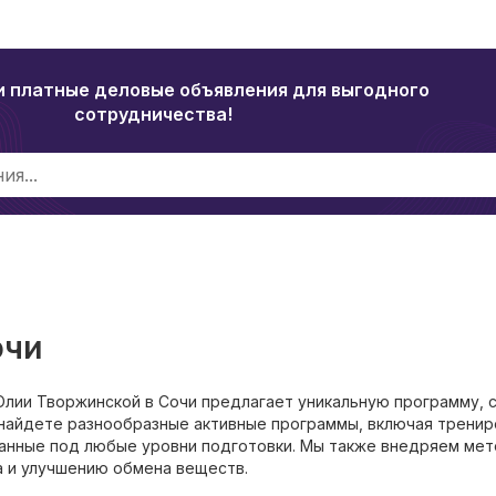
и платные деловые объявления для выгодного
сотрудничества!
очи
Юлии Творжинской в Сочи предлагает уникальную программу, 
 найдете разнообразные активные программы, включая тренир
ванные под любые уровни подготовки. Мы также внедряем ме
а и улучшению обмена веществ.