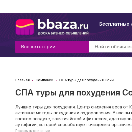
Бесплатные 
Все категории
Главная
Компании
СПА туры для похудения Сочи
СПА туры для похудения С
Лучшие туры для похудения. Центр снижения веса от 
активные методы похудения и оздоровления. У нас вы
свежем воздухе, занятия йогой и фитнесом, адаптиро
аутофагии, который способствует очищению организм
Раскрыть описание