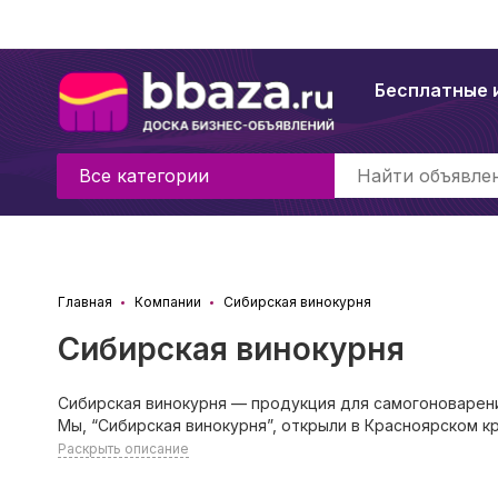
Бесплатные 
Все категории
Главная
Компании
Сибирская винокурня
Сибирская винокурня
Сибирская винокурня — продукция для самогоноварени
Мы, “Сибирская винокурня”, открыли в Красноярском к
Раскрыть описание