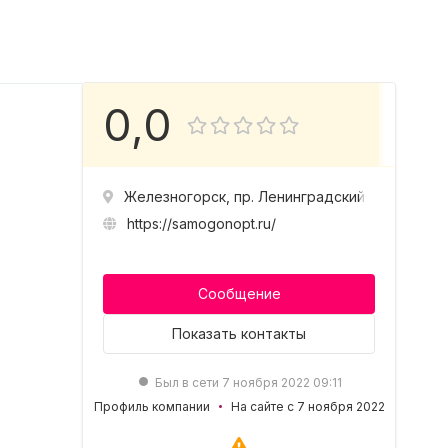
0,0
Железногорск, пр. Ленинградский д. 35
https://samogonopt.ru/
Сообщение
Показать
контакты
Был в сети 7 ноября 2022 09:11
Профиль компании
На сайте с 7 ноября 2022