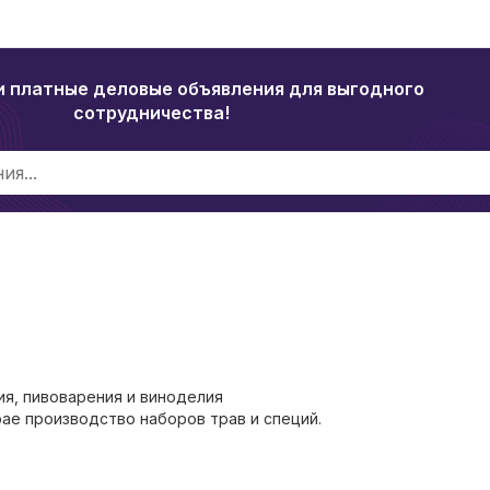
и платные деловые объявления для выгодного
сотрудничества!
я, пивоварения и виноделия
рае производство наборов трав и специй.