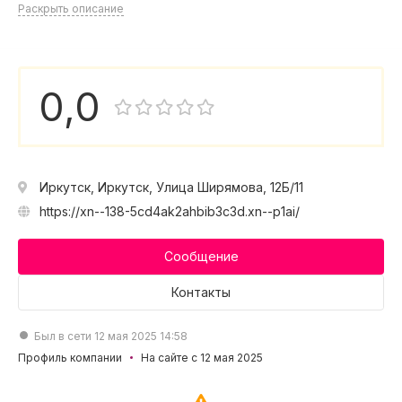
Раскрыть описание
0,0
Иркутск, Иркутск, Улица Ширямова, 12Б/11
https://xn--138-5cd4ak2ahbib3c3d.xn--p1ai/
Сообщение
Контакты
Был в сети 12 мая 2025 14:58
Профиль компании
На сайте с 12 мая 2025