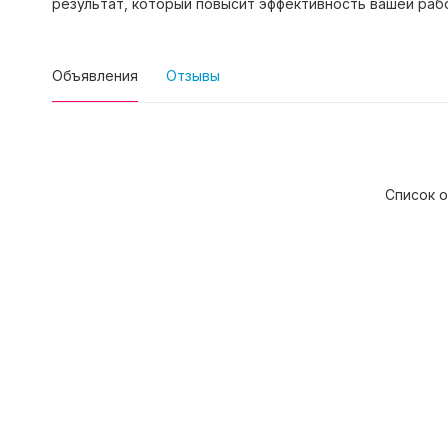
результат, который повысит эффективность вашей раб
Объявления
Отзывы
Список о