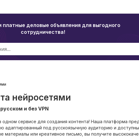
и платные деловые объявления для выгодного
сотрудничества!
ями
нта нейросетями
 русском и без VPN
 одном сервисе для создания контента! Наша платформа пре
ью адаптированный под русскоязычную аудиторию и доступны
вые материалы или креативное письмо, вы получите высококач