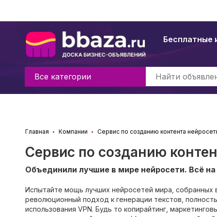
Бесплатные 
Все категории
Главная
Компании
Сервис по созданию контента нейросет
Сервис по созданию конте
Объединили лучшие в мире нейросети. Всё на
Испытайте мощь лучших нейросетей мира, собранных в
революционный подход к генерации текстов, полност
использования VPN. Будь то копирайтинг, маркетинго