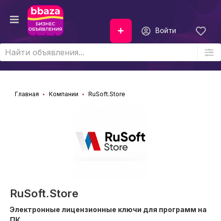
Войти
Главная
Компании
RuSoft.Store
RuSoft.Store
Электронные лицензионные ключи для программ на
ПК