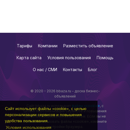
Тарифы
Компании
Разместить объявление
Карта сайта
Условия пользования
Помощь
О нас / СМИ
Контакты
Блог
© 2020 - 2026 bbaza.ru - доска бизнес-
объявлений
Сайт bbaza.ru использует
файлы «cookie»
, с
Сайт использует файлы «cookie», с целью
целью персонализации сервисов и повышения
персонализации сервисов и повышения
удобства пользования веб-сайтом. Если вы не
удобства пользования.
хотите использовать файлы «cookie», измените
настройки браузера.
Условия использования