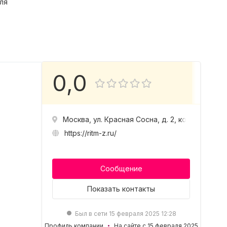
ля
0,0
Москва, ул. Красная Сосна, д. 2, корп. 1, стр. 1
https://ritm-z.ru/
Сообщение
Показать
контакты
Был в сети 15 февраля 2025 12:28
Профиль компании
На сайте с 15 февраля 2025