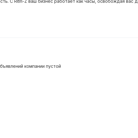
сть. С Ritm-Z ваш бизнес работает как часы, освобождая вас д
бъявлений компании пустой