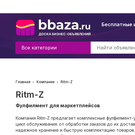
Бесплатные 
Все категории
Главная
Компании
Ritm-Z
Ritm-Z
Фулфилмент для маркетплейсов
Компания Ritm-Z предлагает комплексные фулфилмент-
цикл обслуживания: от обработки заказов до их доста
надежное хранение и быструю комплектацию товаров.