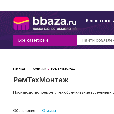
Бесплатные 
Все категории
Главная
Компании
РемТехМонтаж
РемТехМонтаж
Производство, ремонт, тех.обслуживание гусеничных
Объявления
Отзывы