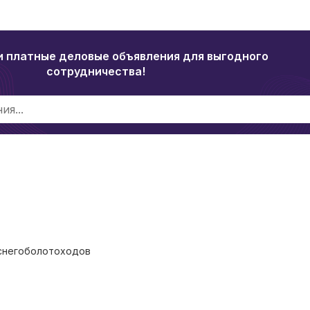
и платные деловые объявления для выгодного
сотрудничества!
 снегоболотоходов