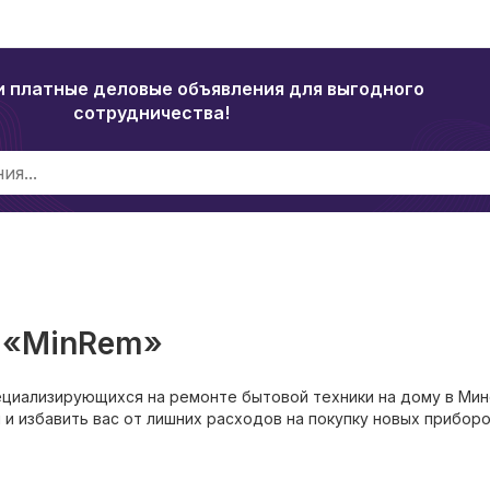
и платные деловые объявления для выгодного
сотрудничества!
 «MinRem»
ециализирующихся на ремонте бытовой техники на дому в Мин
и избавить вас от лишних расходов на покупку новых приборо