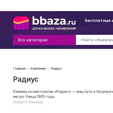
Бесплатные 
Все категории
Главная
Компании
Радиус
Радиус
Клиника косметологии «Радиус» — ваш путь к безупреч
метро Улица 1905 года.
Раскрыть описание