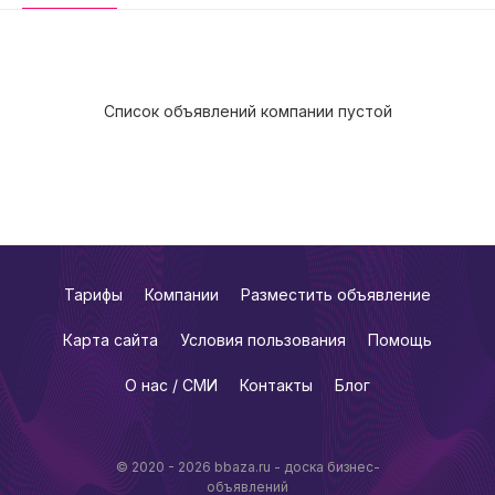
Список объявлений компании пустой
Тарифы
Компании
Разместить объявление
Карта сайта
Условия пользования
Помощь
О нас / СМИ
Контакты
Блог
© 2020 - 2026 bbaza.ru - доска бизнес-
объявлений