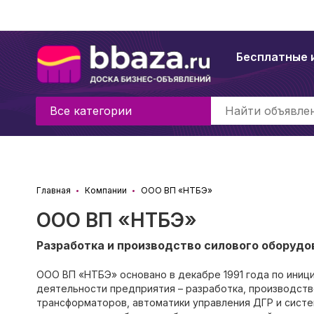
Бесплатные 
Все категории
Главная
Компании
ООО ВП «НТБЭ»
ООО ВП «НТБЭ»
Разработка и производство силового оборудо
ООО ВП «НТБЭ» основано в декабре 1991 года по ини
деятельности предприятия – разработка, производств
трансформаторов, автоматики управления ДГР и сист