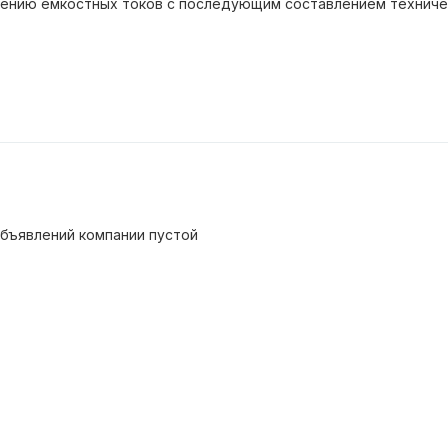
рению емкостных токов с последующим составлением техниче
бъявлений компании пустой