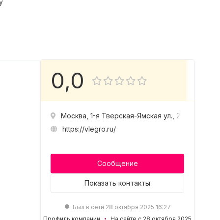
у
0,0
Москва, 1-я Тверская-Ямская ул., 25, стр. 2
https://vlegro.ru/
Сообщение
Показать
контакты
Был в сети 28 октября 2025 16:27
Профиль компании
На сайте с 28 октября 2025