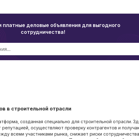
и платные деловые объявления для выгодного
сотрудничества!
ов в строительной отрасли
тформа, созданная специально для строительной отрасли. З
т репутацией, осуществляют проверку контрагентов и получа
жду всеми участниками рынка, снижает риски сотрудничества