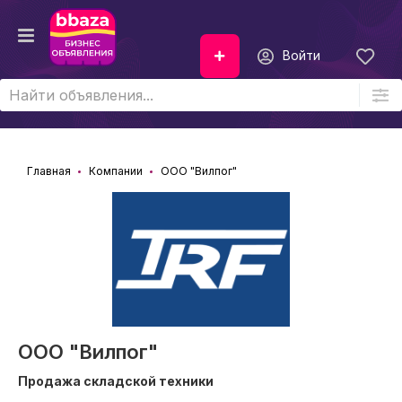
Войти
Главная
Компании
ООО "Вилпог"
ООО "Вилпог"
Продажа складской техники