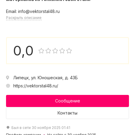
Email: info@vektorstal48.ru
Раскрыть описание
0,0
Липецк, ул. Юношеская, д. 43Б
https://vektorstal48.ru/
Сообщение
Контакты
Был в сети 30 ноября 2025 01:41
Профиль компании
На сайте с 30 ноября 2025