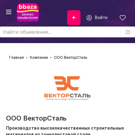
Войти
Главная
Компании
ООО ВекторСталь
ООО ВекторСталь
Производство высококачественных строительных
материалов из тонколистовой стали