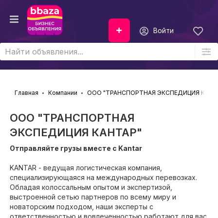
Войти
Главная
Компании
ООО "ТРАНСПОРТНАЯ ЭКСПЕДИЦИЯ КАНТ
ООО "ТРАНСПОРТНАЯ
ЭКСПЕДИЦИЯ КАНТАР"
Отправляйте грузы вместе с Kantar
KANTAR - ведущая логистическая компания,
специализирующаяся на международных перевозках.
Обладая колоссальным опытом и экспертизой,
выстроенной сетью партнеров по всему миру и
новаторским подходом, наши эксперты с
ответственностью и вовлеченностью работают для вас