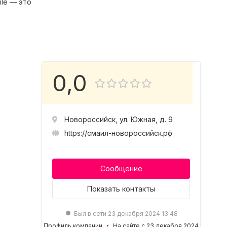
ile — это
0,0
Новороссийск, ул. Южная, д. 9
https://смаил-новороссийск.рф
Сообщение
Показать
контакты
Был в сети 23 декабря 2024 13:48
Профиль компании
На сайте с 23 декабря 2024