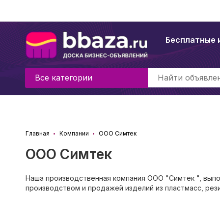
Бесплатные 
Все категории
Главная
Компании
ООО Симтек
ООО Симтек
Наша производственная компания ООО "Симтек ", вып
производством и продажей изделий из пластмасс, рези