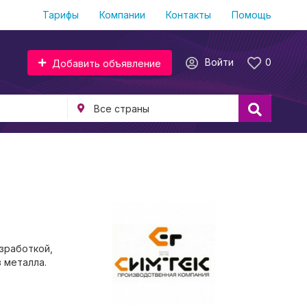
Тарифы
Компании
Контакты
Помощь
Войти
0
Добавить объявление
зработкой,
 металла.