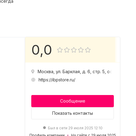
всегда
0,0
Москва, ул. Барклая, д. 6, стр. 5, оф. 518
https://ibpstore.ru/
Сообщение
Показать
контакты
Был в сети 29 июля 2025 12:10
Профиль компании
На сайте с 29 июля 2025