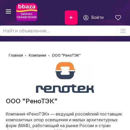
Войти
Главная
Компании
ООО "РеноТЭК"
ООО "РеноТЭК"
Компания «РеноТЭК» — ведущий российский поставщик
композитных опор освещения и малых архитектурных
форм (МАФ), работающий на рынке России и стран