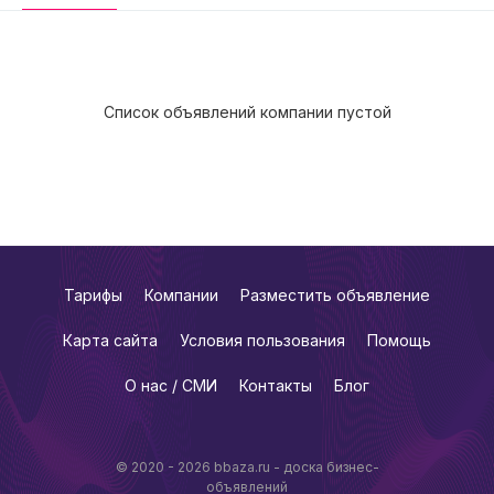
Список объявлений компании пустой
Тарифы
Компании
Разместить объявление
Карта сайта
Условия пользования
Помощь
О нас / СМИ
Контакты
Блог
© 2020 - 2026 bbaza.ru - доска бизнес-
объявлений