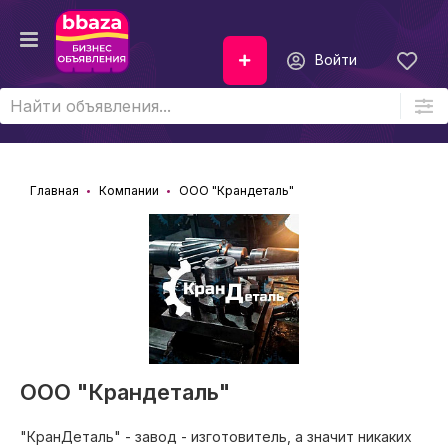
Войти
Главная
Компании
ООО "Крандеталь"
ООО "Крандеталь"
"КранДеталь" - завод - изготовитель, а значит никаких