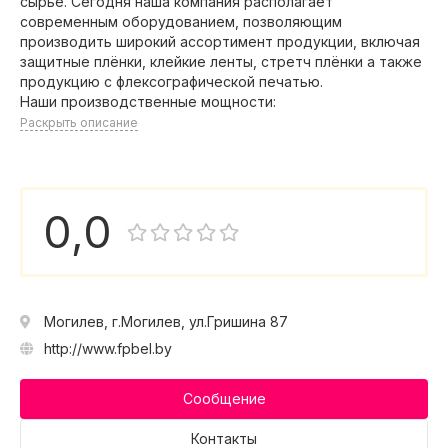
сырье. Сегодня наша компания располагает
современным оборудованием, позволяющим
производить широкий ассортимент продукции, включая
защитные плёнки, клейкие ленты, стретч плёнки а также
продукцию с флексографической печатью.
Наши производственные мощности:
Раскрыть описание
0,0
Могилев, г.Могилев, ул.Гришина 87
http://www.fpbel.by
Сообщение
Контакты