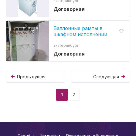
Екатеринбург
Договорная
Баллонные рампы в
шкафном исполнении
Екатеринбург
Договорная
Предыдущая
Следующая
1
2
Тарифы
Компании
Разместить объявление