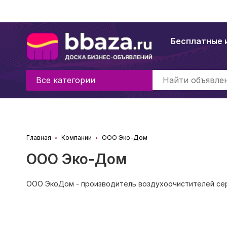
Бесплатные 
Все категории
Главная
Компании
ООО Эко-Дом
ООО Эко-Дом
ООО ЭкоДом - производитель воздухоочистителей сери