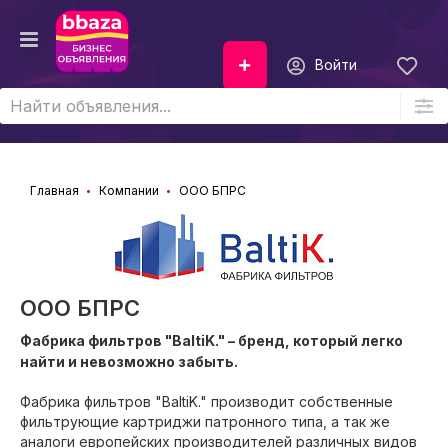
Войти
Главная
Компании
ООО БПРС
ООО БПРС
Фабрика фильтров "BaltiK." – бренд, который легко
найти и невозможно забыть.
Фабрика фильтров "BaltiK." производит собственные
фильтрующие картриджи патронного типа, а так же
аналоги европейских производителей различных видов