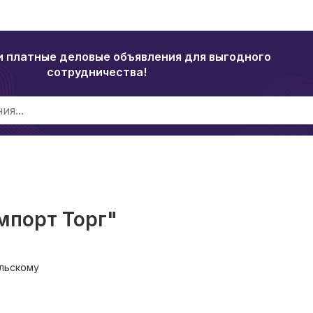
и платные деловые объявления для выгодного
сотрудничества!
мпорт Торг"
льскому