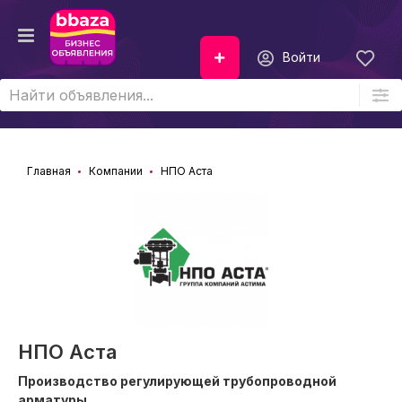
Войти
Главная
Компании
НПО Аста
НПО Аста
Производство регулирующей трубопроводной
арматуры