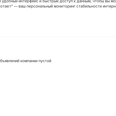
 удобный интерфейс и быстрый доступ к данным, чтобы вы мо
ботает" — ваш персональный мониторинг стабильности интерн
бъявлений компании пустой