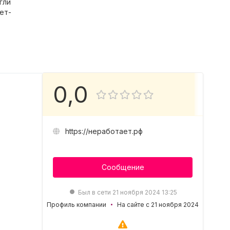
гли
ет-
0,0
https://неработает.рф
Сообщение
Был в сети 21 ноября 2024 13:25
Профиль компании
На сайте с 21 ноября 2024