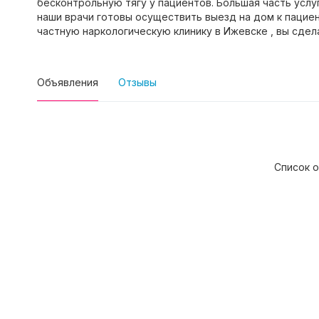
бесконтрольную тягу у пациентов. Большая часть усл
наши врачи готовы осуществить выезд на дом к пацие
частную наркологическую клинику в Ижевске , вы сдел
Объявления
Отзывы
Список о