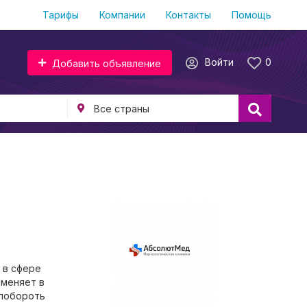
Тарифы
Компании
Контакты
Помощь
Войти
0
Добавить объявление
 в сфере
именяет в
 побороть