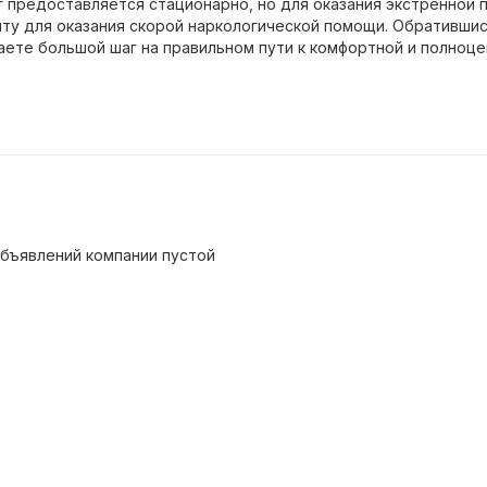
уг предоставляется стационарно, но для оказания экстренной
нту для оказания скорой наркологической помощи. Обратившис
аете большой шаг на правильном пути к комфортной и полноце
бъявлений компании пустой