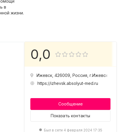
 помощи
ь в
нной жизни.
0,0
Ижевск, 426009, Россия, г.Ижевск, проезд Ха
https://izhevsk.absolyut-med.ru
Сообщение
Показать
контакты
Был в сети 4 февраля 2024 17:35