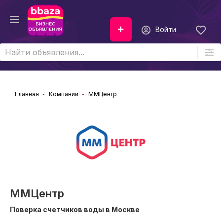
Войти
Главная
Компании
ММЦентр
ММЦентр
Поверка счетчиков воды в Москве