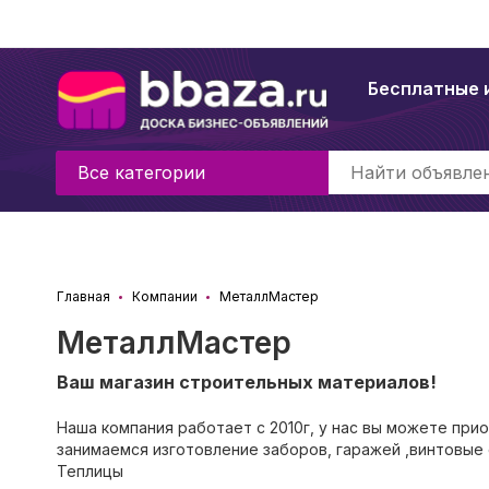
Бесплатные 
Все категории
Главная
Компании
МеталлМастер
МеталлМастер
Ваш магазин строительных материалов!
Наша компания работает с 2010г, у нас вы можете пр
занимаемся изготовление заборов, гаражей ,винтовые с
Теплицы