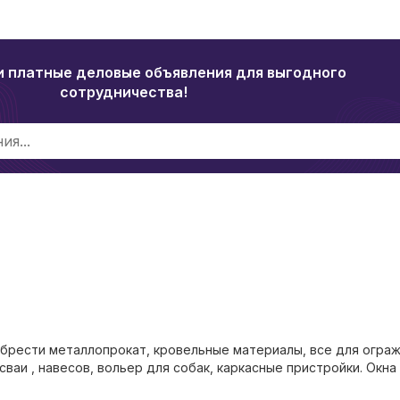
и платные деловые объявления для выгодного
сотрудничества!
иобрести металлопрокат, кровельные материалы, все для огра
ваи , навесов, вольер для собак, каркасные пристройки. Окна