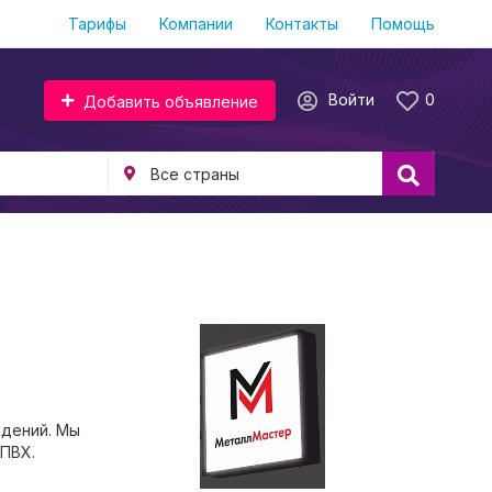
Тарифы
Компании
Контакты
Помощь
Войти
0
Добавить объявление
ждений. Мы
 ПВХ.