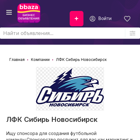
Войти
Главная
Компании
ЛФК Сибирь Новосибирск
ЛФК Сибирь Новосибирск
Ищу спонсора для создания футбольной
команды.Спонсорство послужит для вас как маркетинг и