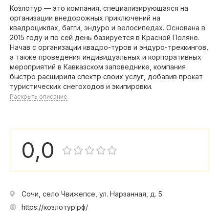
Козлотур — это компания, специализирующаяся на
организации внедорожных приключений на
квадроциклах, багги, эндуро и велосипедах. Основана в
2015 году и по сей день базируется в Красной Поляне.
Начав с организации квадро-туров и эндуро-треккингов,
а также проведения индивидуальных и корпоративных
мероприятий в Кавказском заповеднике, компания
быстро расширила спектр своих услуг, добавив прокат
туристических снегоходов и экипировки.
Раскрыть описание
0,0
Сочи, село Чвижепсе, ул. Нарзанная, д. 5
https://козлотур.рф/