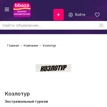
Войти
Главная
Компании
Козлотур
Козлотур
Экстремальный туризм