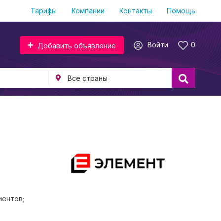
Тарифы
Компании
Контакты
Помощь
Войти
0
Добавить объявление
иентов;