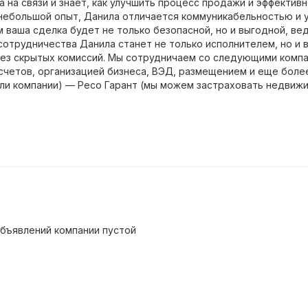
 на связи и знает, как улучшить процесс продажи и эффектив
 небольшой опыт, Данила отличается коммуникабельностью и
 ваша сделка будет не только безопасной, но и выгодной, вед
сотрудничества Данила станет не только исполнителем, но и 
без скрытых комиссий. Мы сотрудничаем со следующими компа
счетов, организацией бизнеса, ВЭД, размещением и еще боле
ли компании) — Ресо Гарант (мы можем застраховать недвиж
бъявлений компании пустой