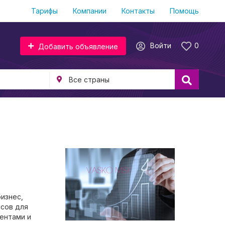
Тарифы
Компании
Контакты
Помощь
Войти
0
Добавить объявление
изнес,
ссов для
иентами и