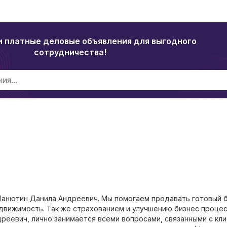
и платные деловые объявления для выгодного
сотрудничества!
анютин Данила Андреевич. Мы помогаем продавать готовый б
движимость. Так же страхованием и улучшению бизнес проце
реевич, лично занимается всеми вопросами, связанными с кл