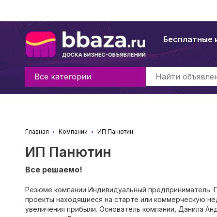
Бесплатные 
Все категории
Главная
Компании
ИП Панютин
ИП Панютин
Все решаемо!
Резюме компании Индивидуальный предприниматель: П
проекты находящиеся на старте или коммерческую не
увеличения прибыли. Основатель компании, Данила Анд