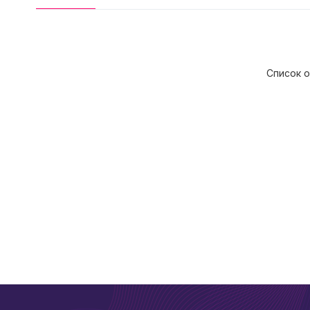
Список о