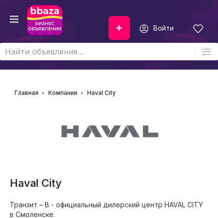
Войти
Главная
Компании
Haval City
Haval City
Транзит – В - официальный дилерский центр HAVAL CITY
в Смоленске.